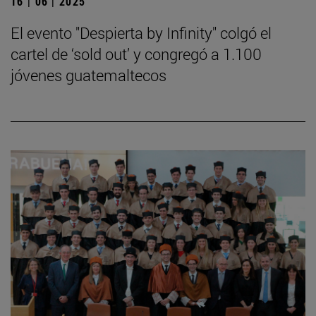
16 | 06 | 2025
El evento "Despierta by Infinity" colgó el
cartel de ‘sold out’ y congregó a 1.100
jóvenes guatemaltecos