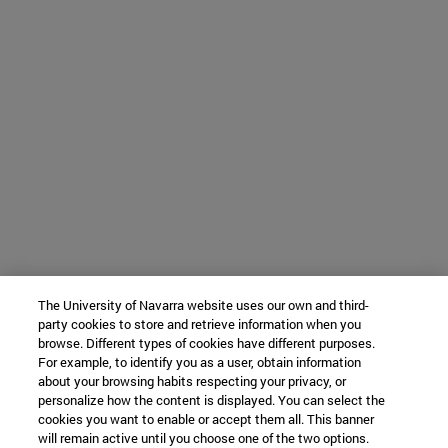
The University of Navarra website uses our own and third-
party cookies to store and retrieve information when you
browse. Different types of cookies have different purposes.
For example, to identify you as a user, obtain information
about your browsing habits respecting your privacy, or
personalize how the content is displayed. You can select the
cookies you want to enable or accept them all. This banner
will remain active until you choose one of the two options.