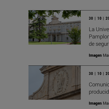
30 | 10 | 
La Unive
Pamplona
de segur
Imagen
Man
30 | 10 | 
Comunica
producid
Imagen
Man