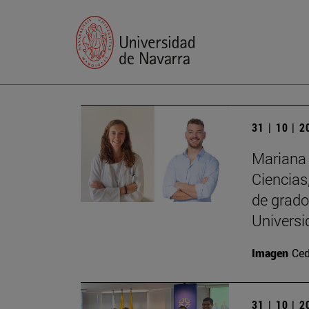
31 | 10 | 
Mariana 
Ciencias
de grado
Univers
Imagen
Ced
31 | 10 | 