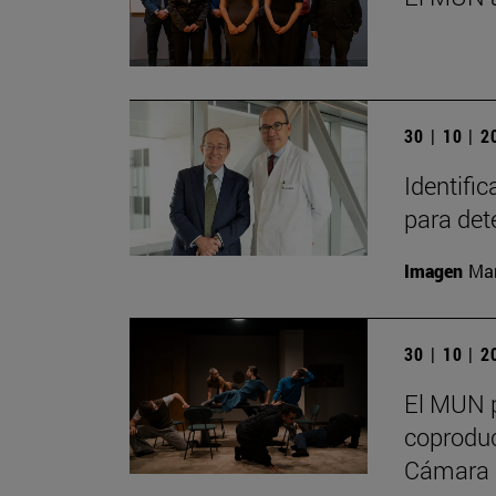
30 | 10 | 
Identifi
para det
Imagen
Man
30 | 10 | 
El MUN p
coproduc
Cámara 