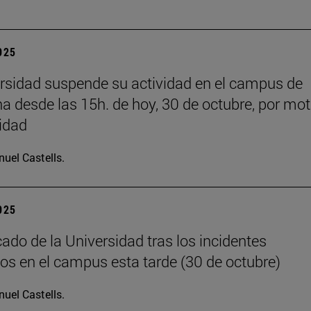
2025
rsidad suspende su actividad en el campus de
 desde las 15h. de hoy, 30 de octubre, por mot
idad
uel Castells.
2025
do de la Universidad tras los incidentes
os en el campus esta tarde (30 de octubre)
uel Castells.