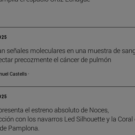
2025
can señales moleculares en una muestra de san
ectar precozmente el cáncer de pulmón
uel Castells ·
2025
resenta el estreno absoluto de Noces,
ción con los navarros Led Silhouette y la Coral
de Pamplona.