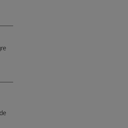
gre
 de