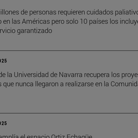
illones de personas requieren cuidados paliativ
 en las Américas pero solo 10 países los inclu
vicio garantizado
2025
 de la Universidad de Navarra recupera los proy
os que nunca llegaron a realizarse en la Comuni
2025
mplía el espacio Ortiz Echagüe