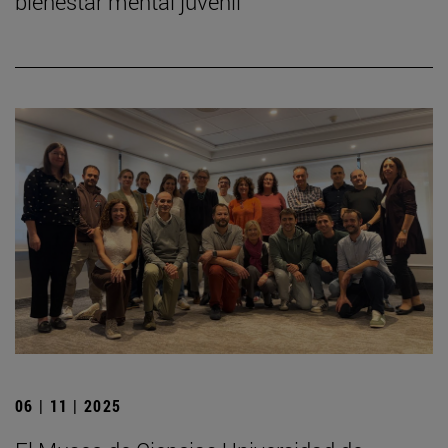
bienestar mental juvenil
06 | 11 | 2025