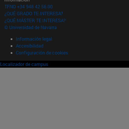
TFNO +34 948 42 56 00
¿QUÉ GRADO TE INTERESA?
¿QUÉ MÁSTER TE INTERESA?
© Universidad de Navarra
Información legal
Accesibilidad
Configuración de cookies
Localizador de campus