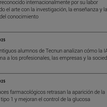
reconocido internacionalmente por su labor
o el arte con la investigación, la enseñanza y l
 del conocimiento
2025
ntiguos alumnos de Tecnun analizan cómo la I
ma a los profesionales, las empresas y la socie
2025
ces farmacológicos retrasan la aparición de la
tipo 1 y mejoran el control de la glucosa