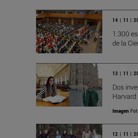
14 | 11 | 
1.300 es
de la Ci
13 | 11 | 
Dos inve
Harvard 
Imagen
Fot
12 | 11 | 