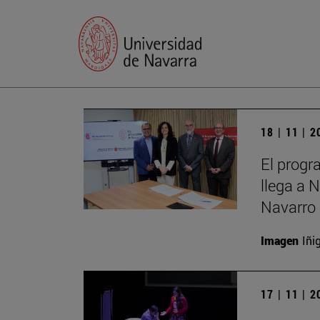
18 | 11 | 
El progr
llega a 
Navarro 
Imagen
Iñi
17 | 11 | 