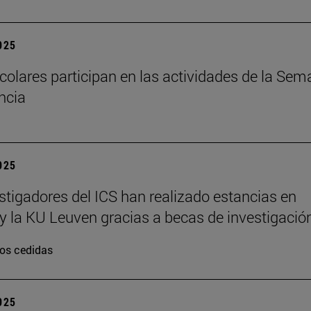
2025
colares participan en las actividades de la Se
encia
2025
stigadores del ICS han realizado estancias en
y la KU Leuven gracias a becas de investigació
os cedidas
2025