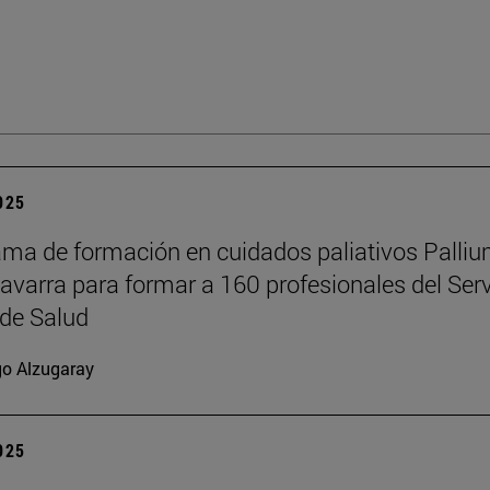
2025
ama de formación en cuidados paliativos Palli
Navarra para formar a 160 profesionales del Serv
de Salud
go Alzugaray
2025