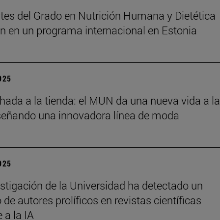
tes del Grado en Nutrición Humana y Dietética
an en un programa internacional en Estonia
2025
chada a la tienda: el MUN da una nueva vida a l
señando una innovadora línea de moda
2025
stigación de la Universidad ha detectado un
de autores prolíficos en revistas científicas
e a la IA