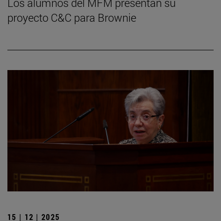
Los alumnos del MFM presentan su
proyecto C&C para Brownie
15 | 12 | 2025