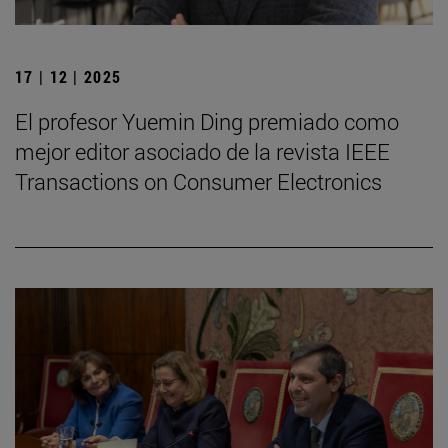
17 | 12 | 2025
El profesor Yuemin Ding premiado como
mejor editor asociado de la revista IEEE
Transactions on Consumer Electronics