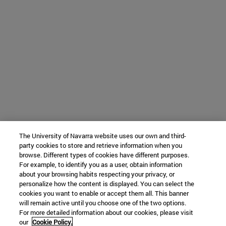
The University of Navarra website uses our own and third-
party cookies to store and retrieve information when you
browse. Different types of cookies have different purposes.
For example, to identify you as a user, obtain information
about your browsing habits respecting your privacy, or
personalize how the content is displayed. You can select the
cookies you want to enable or accept them all. This banner
will remain active until you choose one of the two options.
For more detailed information about our cookies, please visit
our
Cookie Policy.