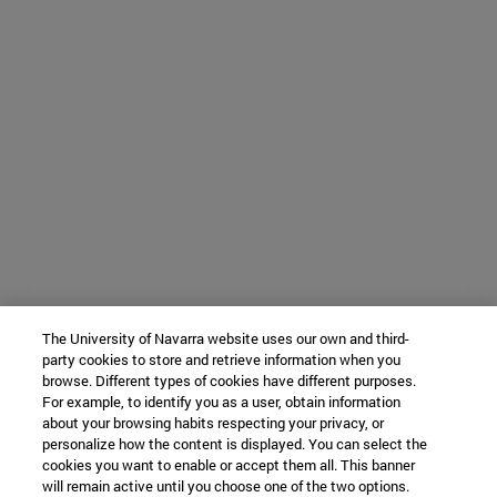
The University of Navarra website uses our own and third-
party cookies to store and retrieve information when you
browse. Different types of cookies have different purposes.
For example, to identify you as a user, obtain information
about your browsing habits respecting your privacy, or
personalize how the content is displayed. You can select the
cookies you want to enable or accept them all. This banner
will remain active until you choose one of the two options.