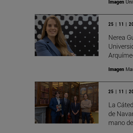
Imagen
Uni
25 | 11 | 
Nerea Gu
Universi
Arquíme
Imagen
Man
25 | 11 | 
La Cáted
de Navar
mano de