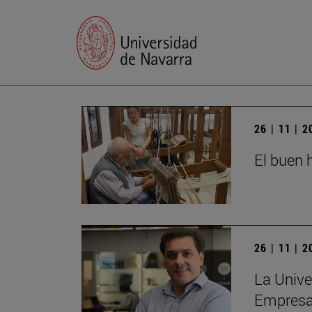
26 | 11 | 
El buen h
26 | 11 | 
La Unive
Empres