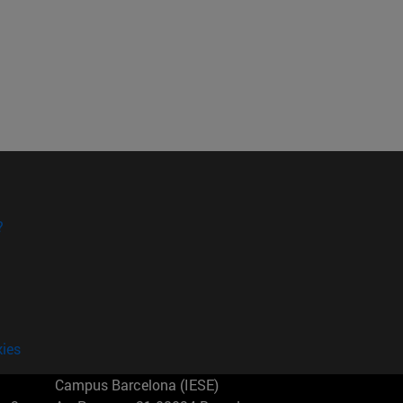
?
kies
Campus Barcelona (IESE)