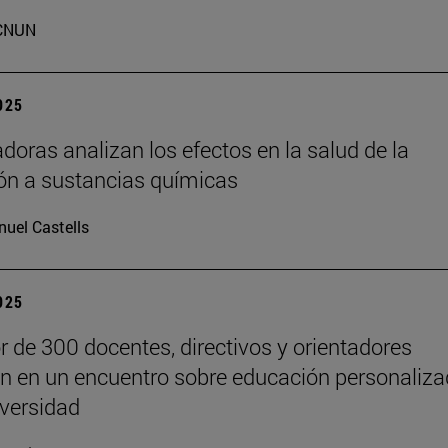
CNUN
2025
adoras analizan los efectos en la salud de la
ón a sustancias químicas
uel Castells
2025
r de 300 docentes, directivos y orientadores
an en un encuentro sobre educación personaliz
iversidad