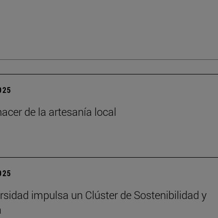
2025
acer de la artesanía local
2025
rsidad impulsa un Clúster de Sostenibilidad y
a