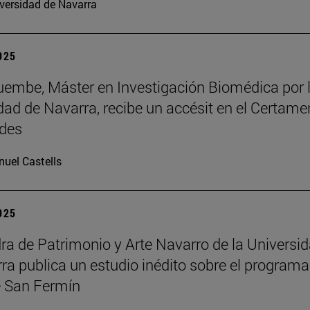
versidad de Navarra
2025
embe, Máster en Investigación Biomédica por 
dad de Navarra, recibe un accésit en el Certame
des
uel Castells
2025
ra de Patrimonio y Arte Navarro de la Universi
ra publica un estudio inédito sobre el programa
 San Fermín