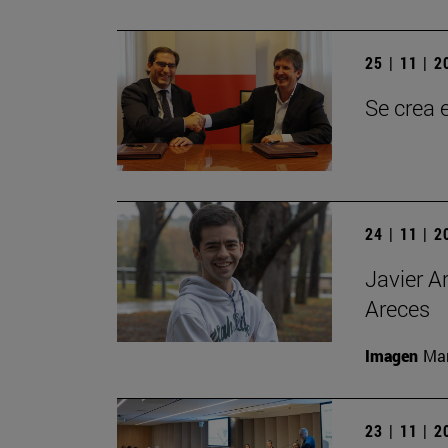
25 | 11 | 
Se crea 
24 | 11 | 
Javier A
Areces
Imagen
Man
23 | 11 | 