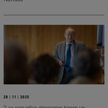
28 | 11 | 2025
“Las pequeñas elecciones tienen un