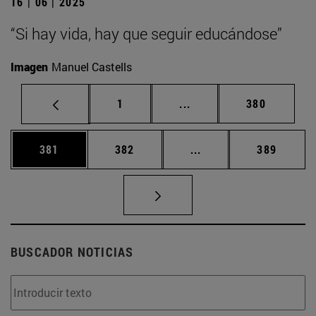
16 | 06 | 2025
“Si hay vida, hay que seguir educándose”
Imagen
Manuel Castells
Página
Páginas intermedias Us
Página
1
...
380
Página
Página
Páginas intermedias 
Página
381
382
...
389
BUSCADOR NOTICIAS