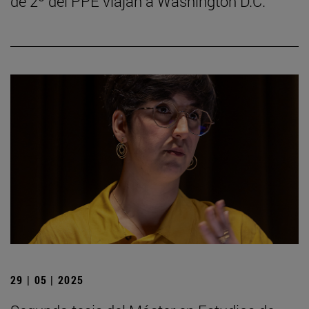
de 2º del PPE viajan a Washington D.C.
29 | 05 | 2025