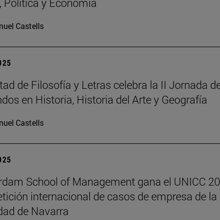
a, Política y Economía
uel Castells
2025
ad de Filosofía y Letras celebra la II Jornada d
dos en Historia, Historia del Arte y Geografía
uel Castells
2025
erdam School of Management gana el UNICC 20
tición internacional de casos de empresa de la
dad de Navarra