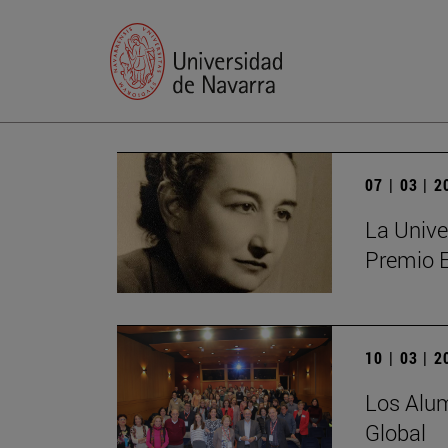
07 | 03 | 
La Unive
Premio 
10 | 03 | 
Los Alum
Global