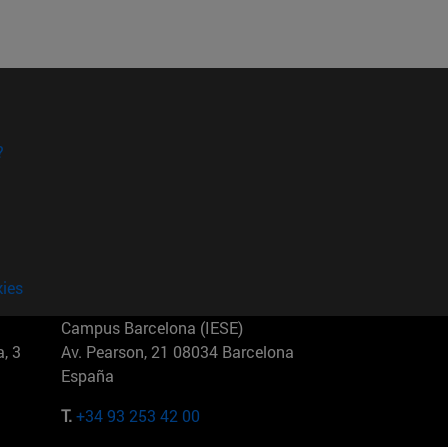
?
kies
Campus Barcelona (IESE)
, 3
Av. Pearson, 21 08034 Barcelona
España
T.
+34 93 253 42 00