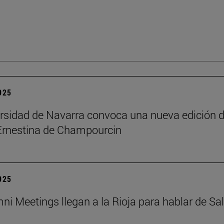
2025
rsidad de Navarra convoca una nueva edición d
Ernestina de Champourcin
2025
ni Meetings llegan a la Rioja para hablar de Sa