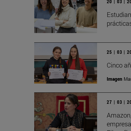
20 | 03 | 
Estudian
práctica
25 | 03 | 
Cinco añ
Imagen
Man
27 | 03 | 
Amazon, 
empresas