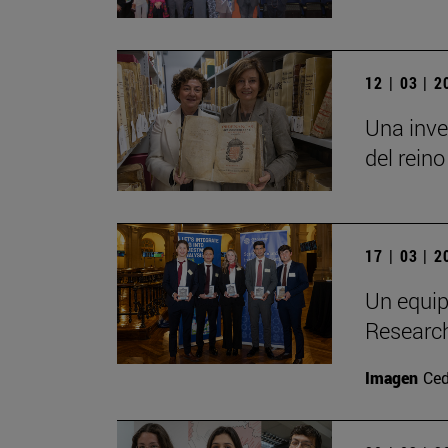
12 | 03 | 
Una inve
del reino
17 | 03 | 
Un equip
Researc
Imagen
Ced