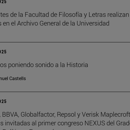
2025
tes de la Facultad de Filosofía y Letras realizan
s en el Archivo General de la Universidad
2025
os poniendo sonido a la Historia
uel Castells
2025
BBVA, Globalfactor, Repsol y Verisk Maplecroft
 invitadas al primer congreso NEXUS del Grad