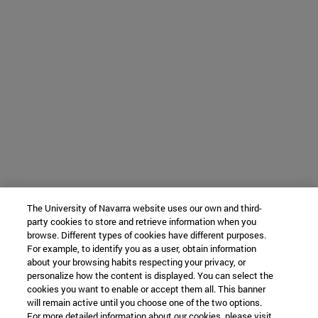
The University of Navarra website uses our own and third-
party cookies to store and retrieve information when you
browse. Different types of cookies have different purposes.
For example, to identify you as a user, obtain information
about your browsing habits respecting your privacy, or
personalize how the content is displayed. You can select the
cookies you want to enable or accept them all. This banner
will remain active until you choose one of the two options.
For more detailed information about our cookies, please visit