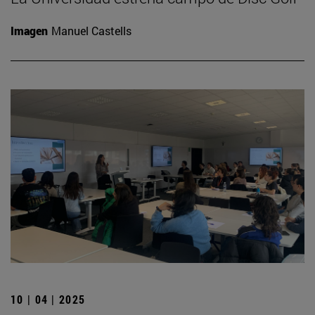
Imagen
Manuel Castells
10 | 04 | 2025