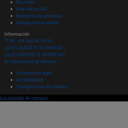
(abre en nueva ventana)
Mi correo
(abre en nueva ventana)
Aula virtual ADI
(abre en nueva ventana)
Búsqueda de personas
(abre en nueva ventana)
Trabaja con nosotros
Información
TFNO +34 948 42 56 00
¿QUÉ GRADO TE INTERESA?
¿QUÉ MÁSTER TE INTERESA?
© Universidad de Navarra
Información legal
Accesibilidad
Configuración de cookies
Localizador de campus