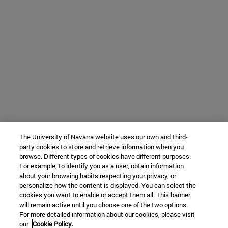
The University of Navarra website uses our own and third-
party cookies to store and retrieve information when you
browse. Different types of cookies have different purposes.
For example, to identify you as a user, obtain information
about your browsing habits respecting your privacy, or
personalize how the content is displayed. You can select the
cookies you want to enable or accept them all. This banner
will remain active until you choose one of the two options.
For more detailed information about our cookies, please visit
our
Cookie Policy.