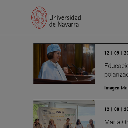
12 | 09 | 
Educación
polariza
Imagen
Man
12 | 09 | 
Marta Or