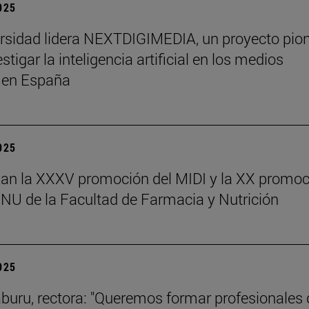
2025
rsidad lidera NEXTDIGIMEDIA, un proyecto pio
stigar la inteligencia artificial en los medios
s en España
2025
an la XXXV promoción del MIDI y la XX promoc
NU de la Facultad de Farmacia y Nutrición
2025
aburu, rectora: "Queremos formar profesionales