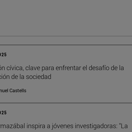
2025
 cívica, clave para enfrentar el desafío de la
ción de la sociedad
uel Castells
2025
mazábal inspira a jóvenes investigadoras: "La