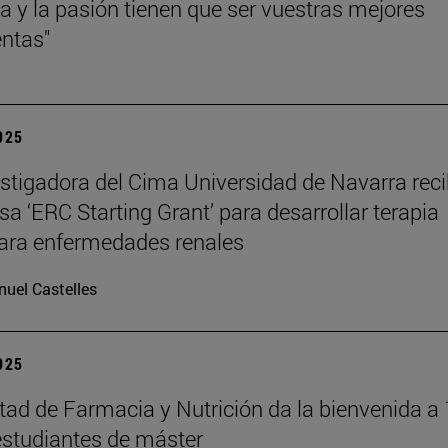
cia y la pasión tienen que ser vuestras mejores
ntas"
2025
stigadora del Cima Universidad de Navarra reci
sa ‘ERC Starting Grant’ para desarrollar terapia
ara enfermedades renales
uel Castelles
2025
tad de Farmacia y Nutrición da la bienvenida a
studiantes de máster