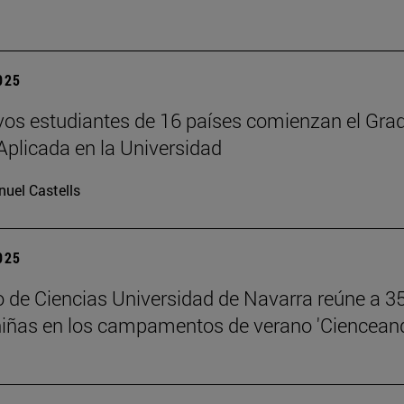
2025
os estudiantes de 16 países comienzan el Gra
Aplicada en la Universidad
uel Castells
2025
 de Ciencias Universidad de Navarra reúne a 3
niñas en los campamentos de verano 'Ciencean