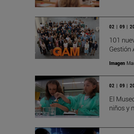
02 | 09 | 
101 nuev
Gestión 
Imagen
Man
02 | 09 | 
El Museo
niños y 