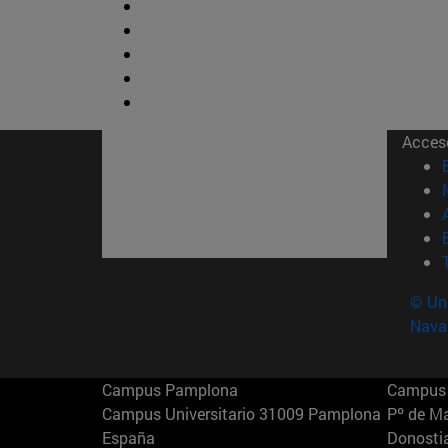
Acces
© Uni
Nava
Campus Pamplona
Campus 
Campus Universitario 31009 Pamplona
Pº de M
España
Donosti