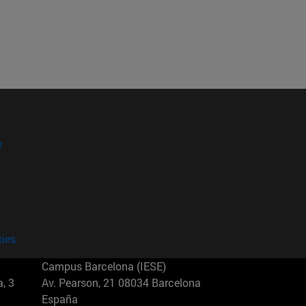
?
kies
Campus Barcelona (IESE)
, 3
Av. Pearson, 21 08034 Barcelona
España