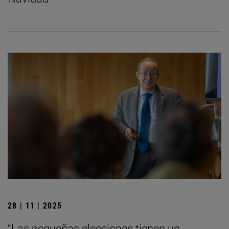
28 | 11 | 2025
“Las pequeñas elecciones tienen un