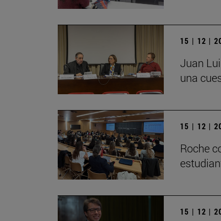
15 | 12 | 
Juan Lui
una cues
15 | 12 | 
Roche co
estudian
15 | 12 | 