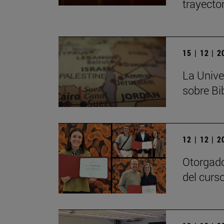
trayecto
15 | 12 | 
La Unive
sobre Bib
12 | 12 | 
Otorgado
del curs