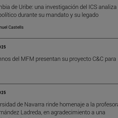
bia de Uribe: una investigación del ICS analiza 
olítico durante su mandato y su legado
uel Castells
2025
mnos del MFM presentan su proyecto C&C para
2025
rsidad de Navarra rinde homenaje a la profesor
rnández Ladreda, en agradecimiento a una