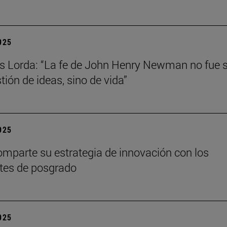
2025
s Lorda: “La fe de John Henry Newman no fue 
tión de ideas, sino de vida”
2025
mparte su estrategia de innovación con los
tes de posgrado
2025