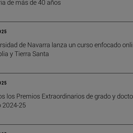
ria de más de 40 años
2025
rsidad de Navarra lanza un curso enfocado onl
lia y Tierra Santa
2025
s los Premios Extraordinarios de grado y doct
o 2024-25