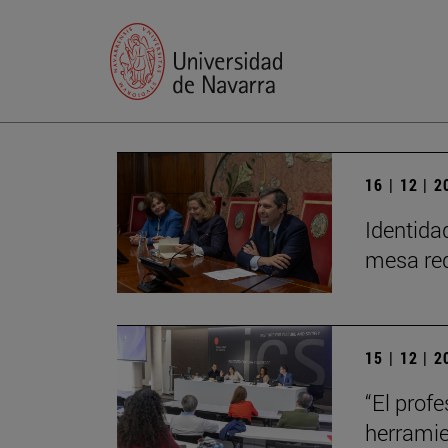
16 | 12 | 
Identidad
mesa red
15 | 12 | 
“El profe
herrami