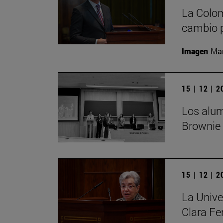
La Colom
cambio p
Imagen
Man
15 | 12 | 
Los alu
Brownie
15 | 12 | 
La Unive
Clara Fe