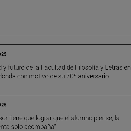
2025
 y futuro de la Facultad de Filosofía y Letras e
onda con motivo de su 70º aniversario
2025
sor tiene que lograr que el alumno piense, la
enta solo acompaña"