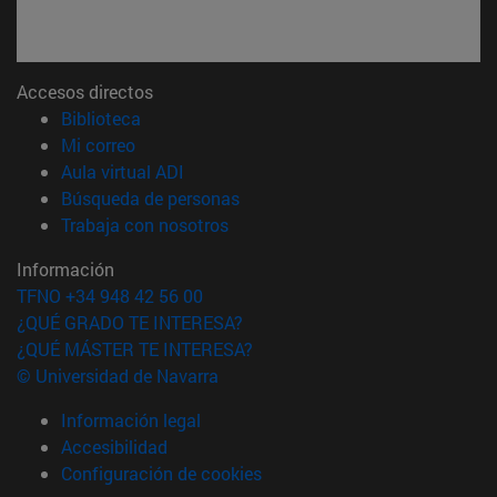
Accesos directos
(abre en nueva ventana)
Biblioteca
(abre en nueva ventana)
Mi correo
(abre en nueva ventana)
Aula virtual ADI
(abre en nueva ventana)
Búsqueda de personas
(abre en nueva ventana)
Trabaja con nosotros
Información
TFNO +34 948 42 56 00
¿QUÉ GRADO TE INTERESA?
¿QUÉ MÁSTER TE INTERESA?
© Universidad de Navarra
Información legal
Accesibilidad
Configuración de cookies