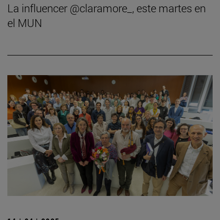
La influencer @claramore_, este martes en
el MUN