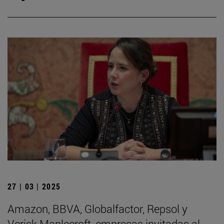
27 | 03 | 2025
Amazon, BBVA, Globalfactor, Repsol y
Verisk Maplecroft, empresas invitadas al