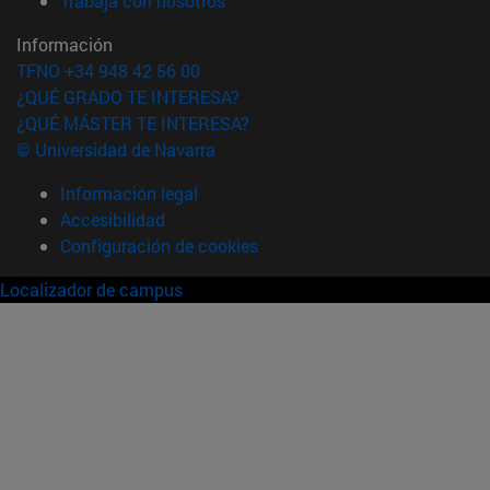
Trabaja con nosotros
Información
TFNO +34 948 42 56 00
¿QUÉ GRADO TE INTERESA?
¿QUÉ MÁSTER TE INTERESA?
© Universidad de Navarra
Información legal
Accesibilidad
Configuración de cookies
Localizador de campus