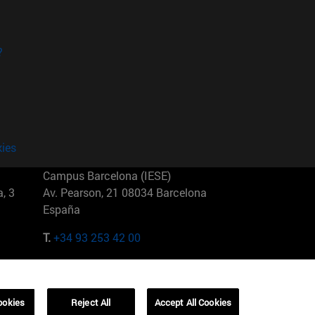
?
kies
Campus Barcelona (IESE)
, 3
Av. Pearson, 21 08034 Barcelona
España
T.
+34 93 253 42 00
Campus Sao Paulo (IESE)
5
Rua Martiniano de Carvalho, 573
01321001 Bela Vista Brasil
ookies
Reject All
Accept All Cookies