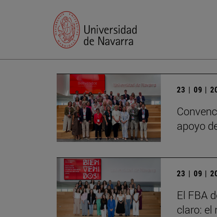
23 | 09 | 
Convenci
apoyo de
23 | 09 | 
El FBA d
claro: e