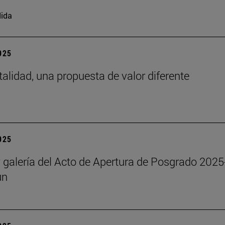
ida
2025
talidad, una propuesta de valor diferente
2025
y galería del Acto de Apertura de Posgrado 2025
un