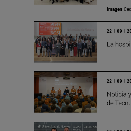
Imagen
Ced
22 | 09 | 
La hospi
22 | 09 | 
Noticia 
de Tecn