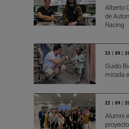
Alberto 
de Autom
Racing
23 | 09 | 
Guido Bi
mirada e
22 | 09 | 
Alumni e
proyecto