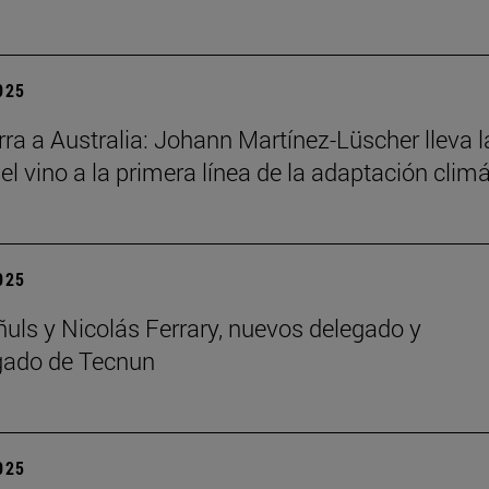
2025
ra a Australia: Johann Martínez-Lüscher lleva l
el vino a la primera línea de la adaptación clim
2025
ñuls y Nicolás Ferrary, nuevos delegado y
gado de Tecnun
2025