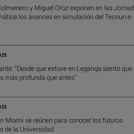
Colmenero y Miguel Oroz exponen en las Jorna
ática los avances en simulación del Tecnun e-
2025
ante: “Desde que estuve en Leganga siento que
s más profunda que antes”
2025
n Miami se reúnen para conocer los futuros
s de la Universidad