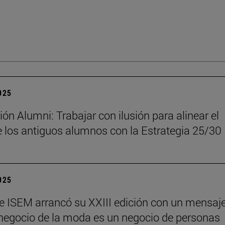
2025
ón Alumni: Trabajar con ilusión para alinear el
 los antiguos alumnos con la Estrategia 25/30
2025
e ISEM arrancó su XXIII edición con un mensaj
l negocio de la moda es un negocio de personas