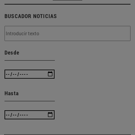
BUSCADOR NOTICIAS
Desde
Hasta