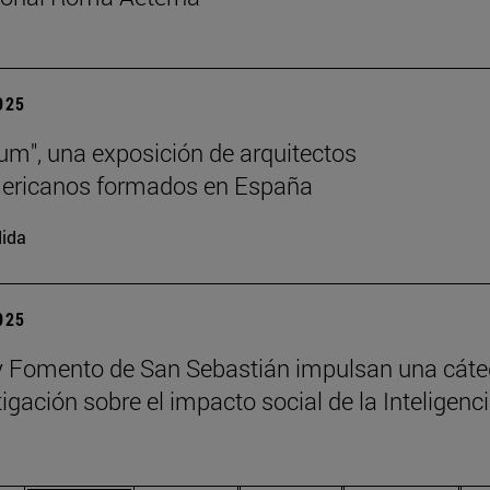
2025
lum", una exposición de arquitectos
mericanos formados en España
ida
2025
 Fomento de San Sebastián impulsan una cáte
igación sobre el impacto social de la Inteligenc