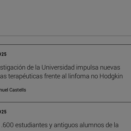
2025
stigación de la Universidad impulsa nuevas
ias terapéuticas frente al linfoma no Hodgkin
uel Castells
2025
.600 estudiantes y antiguos alumnos de la