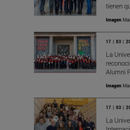
tienen qu
Imagen
Man
17 | 03 | 
La Unive
reconoci
Alumni 
Imagen
Man
17 | 03 | 
La Unive
Internac