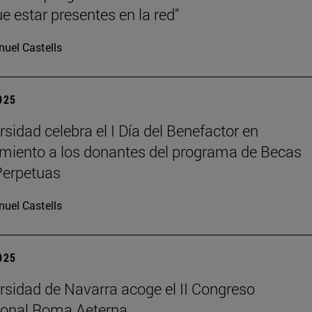
e estar presentes en la red"
uel Castells
2025
rsidad celebra el I Día del Benefactor en
miento a los donantes del programa de Becas
Perpetuas
uel Castells
2025
rsidad de Navarra acoge el II Congreso
ional Roma Aeterna