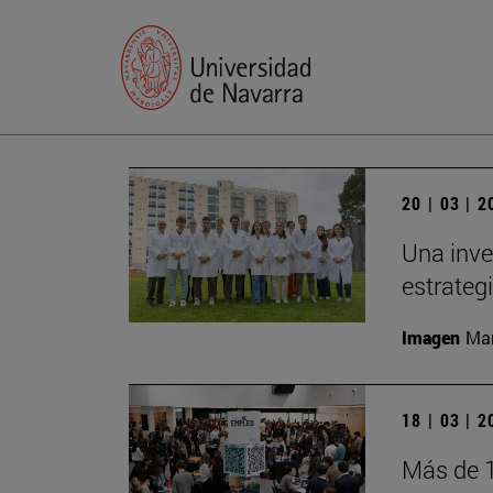
20 | 03 | 
Una inve
estrateg
Imagen
Man
18 | 03 | 
Más de 1