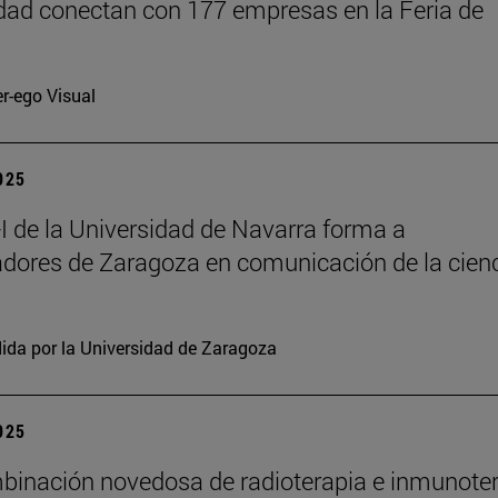
dad conectan con 177 empresas en la Feria de
er-ego Visual
2025
 de la Universidad de Navarra forma a
adores de Zaragoza en comunicación de la cien
ida por la Universidad de Zaragoza
2025
inación novedosa de radioterapia e inmunote