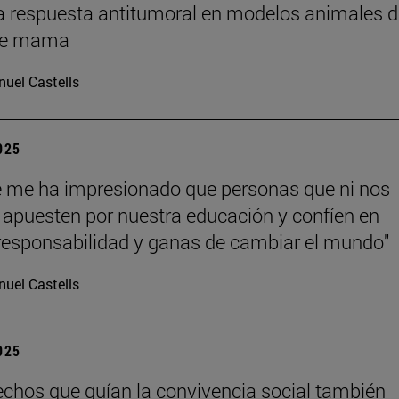
a respuesta antitumoral en modelos animales d
de mama
uel Castells
2025
 me ha impresionado que personas que ni nos
apuesten por nuestra educación y confíen en
responsabilidad y ganas de cambiar el mundo"
uel Castells
2025
echos que guían la convivencia social también