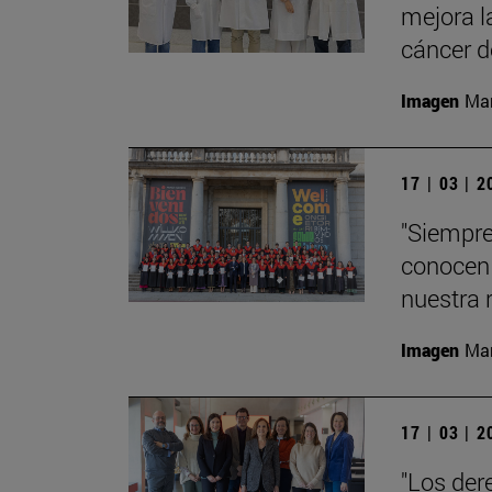
mejora l
cáncer 
Imagen
Man
17 | 03 | 
"Siempre
conocen 
nuestra 
Imagen
Man
17 | 03 | 
"Los der