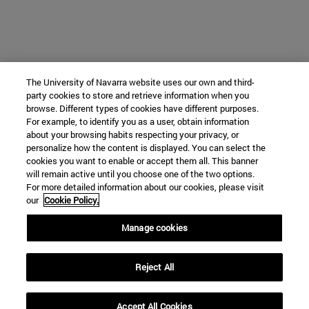
The University of Navarra website uses our own and third-
party cookies to store and retrieve information when you
browse. Different types of cookies have different purposes.
For example, to identify you as a user, obtain information
about your browsing habits respecting your privacy, or
personalize how the content is displayed. You can select the
cookies you want to enable or accept them all. This banner
will remain active until you choose one of the two options.
For more detailed information about our cookies, please visit
our
Cookie Policy.
Manage cookies
Reject All
Accept All Cookies