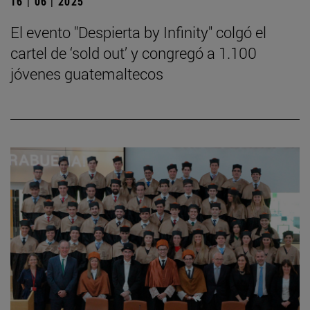
16 | 06 | 2025
El evento "Despierta by Infinity" colgó el
cartel de ‘sold out’ y congregó a 1.100
jóvenes guatemaltecos