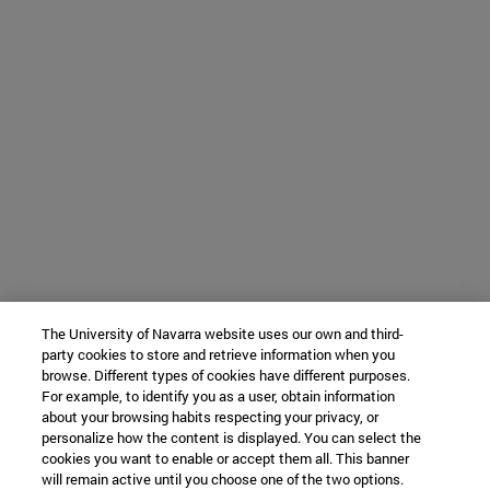
The University of Navarra website uses our own and third-
party cookies to store and retrieve information when you
browse. Different types of cookies have different purposes.
For example, to identify you as a user, obtain information
about your browsing habits respecting your privacy, or
personalize how the content is displayed. You can select the
cookies you want to enable or accept them all. This banner
will remain active until you choose one of the two options.