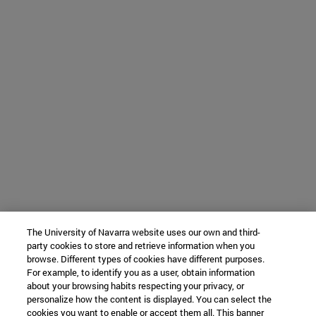
The University of Navarra website uses our own and third-
party cookies to store and retrieve information when you
browse. Different types of cookies have different purposes.
For example, to identify you as a user, obtain information
about your browsing habits respecting your privacy, or
personalize how the content is displayed. You can select the
cookies you want to enable or accept them all. This banner