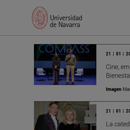
21 | 01 | 
Cine, em
Bienesta
Imagen
Man
21 | 01 | 
La cated