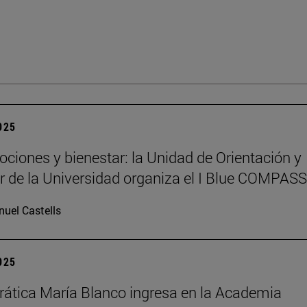
2025
ociones y bienestar: la Unidad de Orientación y
r de la Universidad organiza el I Blue COMPAS
uel Castells
2025
rática María Blanco ingresa en la Academia