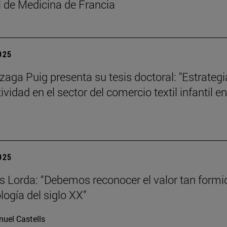
 de Medicina de Francia
2025
izaga Puig presenta su tesis doctoral: "Estrategi
vidad en el sector del comercio textil infantil en
2025
s Lorda: “Debemos reconocer el valor tan formi
logía del siglo XX”
uel Castells