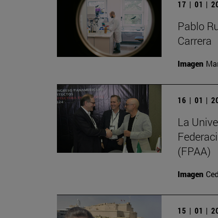
17 | 01 | 
Pablo R
Carrera
Imagen
Man
16 | 01 | 
La Unive
Federaci
(FPAA)
Imagen
Ced
15 | 01 | 