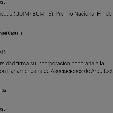
2025
uedas (QUIM+BQM’18), Premio Nacional Fin de
uel Castells
2025
rsidad firma su incorporación honoraria a la
ón Panamericana de Asociaciones de Arquitec
ida
2025