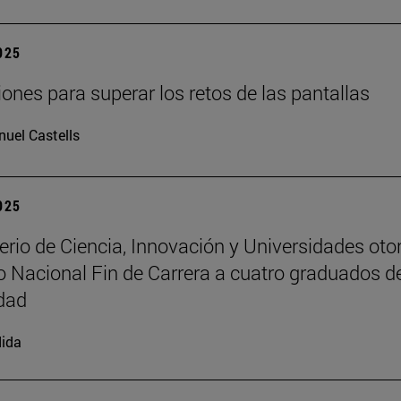
2025
iones para superar los retos de las pantallas
uel Castells
2025
terio de Ciencia, Innovación y Universidades oto
o Nacional Fin de Carrera a cuatro graduados de
dad
ida