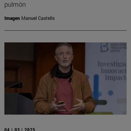
pulmón
Imagen
Manuel Castells
04 | 03 | 2025