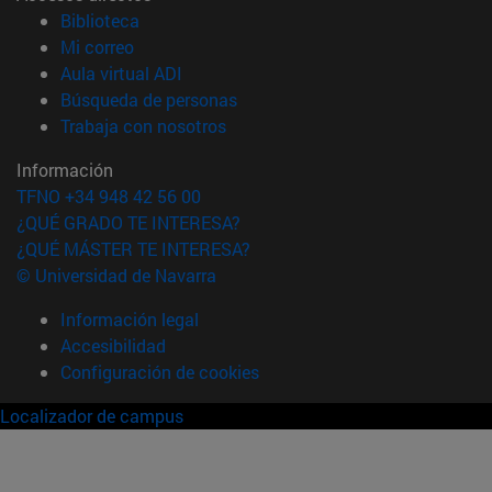
(abre en nueva ventana)
Biblioteca
(abre en nueva ventana)
Mi correo
(abre en nueva ventana)
Aula virtual ADI
(abre en nueva ventana)
Búsqueda de personas
(abre en nueva ventana)
Trabaja con nosotros
Información
TFNO +34 948 42 56 00
¿QUÉ GRADO TE INTERESA?
¿QUÉ MÁSTER TE INTERESA?
© Universidad de Navarra
Información legal
Accesibilidad
Configuración de cookies
Localizador de campus