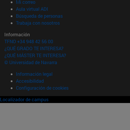
(abre en nueva ventana)
Mi correo
(abre en nueva ventana)
Aula virtual ADI
(abre en nueva ventana)
Búsqueda de personas
(abre en nueva ventana)
Trabaja con nosotros
Información
TFNO +34 948 42 56 00
¿QUÉ GRADO TE INTERESA?
¿QUÉ MÁSTER TE INTERESA?
© Universidad de Navarra
Información legal
Accesibilidad
Configuración de cookies
Localizador de campus