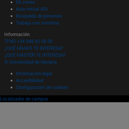
(abre en nueva ventana)
Mi correo
(abre en nueva ventana)
Aula virtual ADI
(abre en nueva ventana)
Búsqueda de personas
(abre en nueva ventana)
Trabaja con nosotros
Información
TFNO +34 948 42 56 00
¿QUÉ GRADO TE INTERESA?
¿QUÉ MÁSTER TE INTERESA?
© Universidad de Navarra
Información legal
Accesibilidad
Configuración de cookies
Localizador de campus