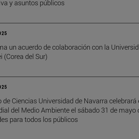
iva y asuntos públicos
2025
ma un acuerdo de colaboración con la Universi
i (Corea del Sur)
2025
 de Ciencias Universidad de Navarra celebrará 
ial del Medio Ambiente el sábado 31 de mayo 
des para todos los públicos