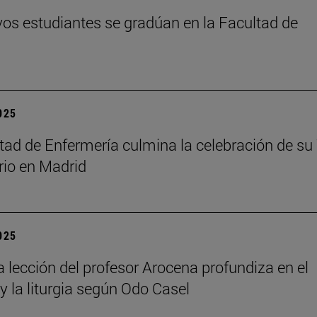
os estudiantes se gradúan en la Facultad de
2025
tad de Enfermería culmina la celebración de su
rio en Madrid
2025
a lección del profesor Arocena profundiza en el
 y la liturgia según Odo Casel