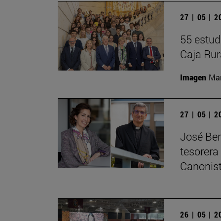
27 | 05 | 
55 estud
Caja Rur
Imagen
Man
27 | 05 | 
José Ber
tesorera
Canonis
26 | 05 | 