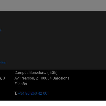
?
kies
Campus Barcelona (IESE)
, 3
Av. Pearson, 21 08034 Barcelona
España
T.
+34 93 253 42 00
Campus Sao Paulo (IESE)