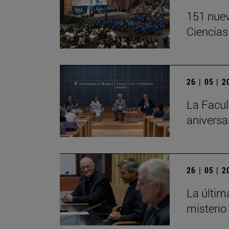
151 nuev
Ciencias
26 | 05 | 
La Facul
aniversa
26 | 05 | 
La últim
misterio