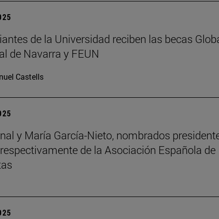
2025
iantes de la Universidad reciben las becas Glob
al de Navarra y FEUN
uel Castells
2025
nal y María García-Nieto, nombrados president
 respectivamente de la Asociación Española de
tas
2025