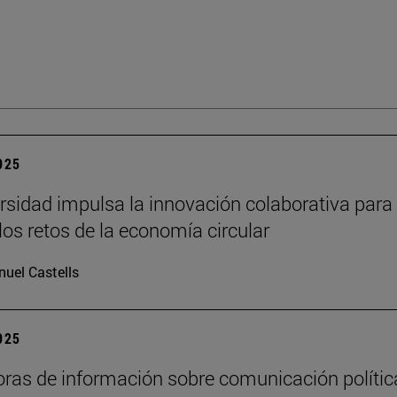
2025
rsidad impulsa la innovación colaborativa para
los retos de la economía circular
uel Castells
2025
oras de información sobre comunicación polític