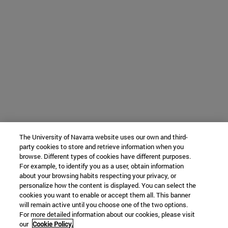
The University of Navarra website uses our own and third-
party cookies to store and retrieve information when you
browse. Different types of cookies have different purposes.
For example, to identify you as a user, obtain information
about your browsing habits respecting your privacy, or
personalize how the content is displayed. You can select the
cookies you want to enable or accept them all. This banner
will remain active until you choose one of the two options.
For more detailed information about our cookies, please visit
our
Cookie Policy.