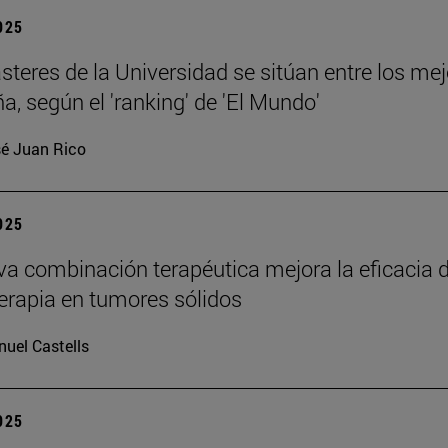
2025
teres de la Universidad se sitúan entre los me
a, según el 'ranking' de 'El Mundo'
é Juan Rico
2025
a combinación terapéutica mejora la eficacia d
rapia en tumores sólidos
uel Castells
2025