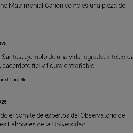
cho Matrimonial Canónico no es una pieza de
2025
Santos, ejemplo de una vida lograda: intelectua
 sacerdote fiel y figura entrañable
uel Castells
2025
ido el comité de expertos del Observatorio de
es Laborales de la Universidad