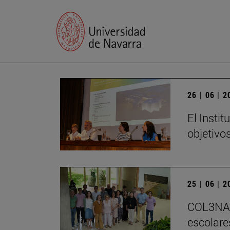
26 | 06 | 
El Insti
objetivo
25 | 06 | 
COL3NATU
escolare