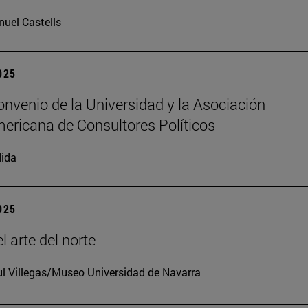
uel Castells
2025
nvenio de la Universidad y la Asociación
ericana de Consultores Políticos
ida
2025
l arte del norte
l Villegas/Museo Universidad de Navarra