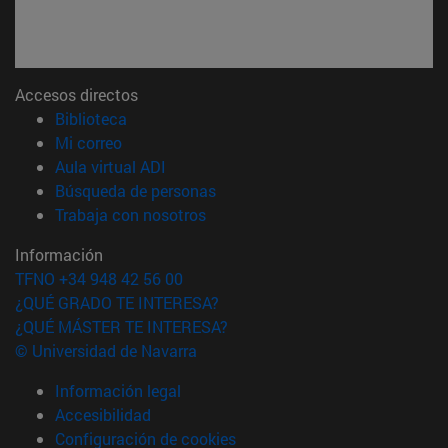
Accesos directos
(abre en nueva ventana)
Biblioteca
(abre en nueva ventana)
Mi correo
(abre en nueva ventana)
Aula virtual ADI
(abre en nueva ventana)
Búsqueda de personas
(abre en nueva ventana)
Trabaja con nosotros
Información
TFNO +34 948 42 56 00
¿QUÉ GRADO TE INTERESA?
¿QUÉ MÁSTER TE INTERESA?
© Universidad de Navarra
Información legal
Accesibilidad
Configuración de cookies