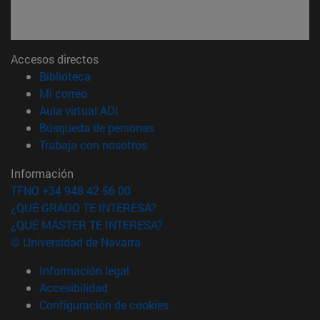
Accesos directos
(abre en nueva ventana)
Biblioteca
(abre en nueva ventana)
Mi correo
(abre en nueva ventana)
Aula virtual ADI
(abre en nueva ventana)
Búsqueda de personas
(abre en nueva ventana)
Trabaja con nosotros
Información
TFNO +34 948 42 56 00
¿QUÉ GRADO TE INTERESA?
¿QUÉ MÁSTER TE INTERESA?
© Universidad de Navarra
Información legal
Accesibilidad
Configuración de cookies