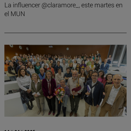
La influencer @claramore_, este martes en
el MUN