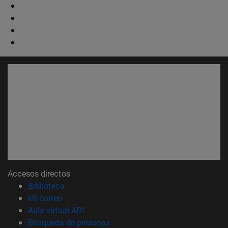
Accesos directos
(abre en nueva ventana)
Biblioteca
(abre en nueva ventana)
Mi correo
(abre en nueva ventana)
Aula virtual ADI
(abre en nueva ventana)
Búsqueda de personas