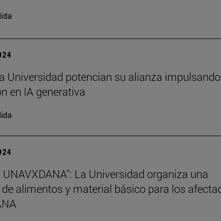
ida
2024
a Universidad potencian su alianza impulsando
n en IA generativa
ida
2024
s UNAVXDANA": La Universidad organiza una
 de alimentos y material básico para los afecta
DANA