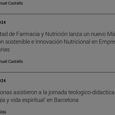
uel Castells
2024
tad de Farmacia y Nutrición lanza un nuevo Má
ón sostenible e Innovación Nutricional en Empr
rias
uel Castells
2024
onas asistieron a la jornada teologico-didactica
ía y vida espiritual’ en Barcelona
ida