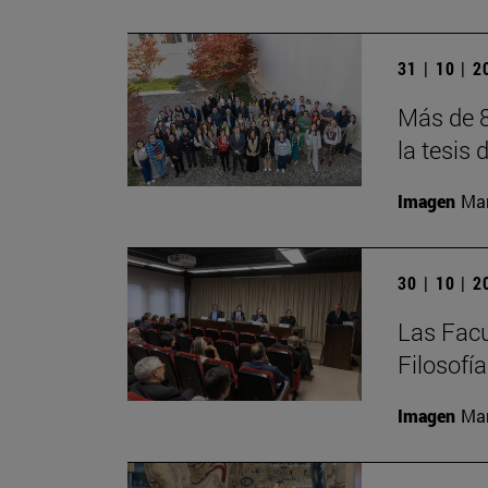
31 | 10 | 
Más de 8
la tesis 
Imagen
Man
30 | 10 | 
Las Facu
Filosofí
Imagen
Man