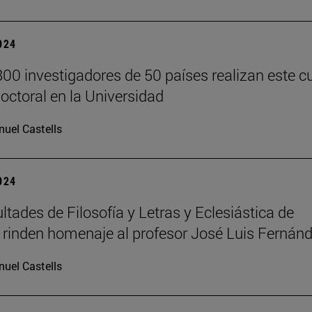
2024
00 investigadores de 50 países realizan este c
doctoral en la Universidad
uel Castells
2024
ltades de Filosofía y Letras y Eclesiástica de
a rinden homenaje al profesor José Luis Fernán
uel Castells