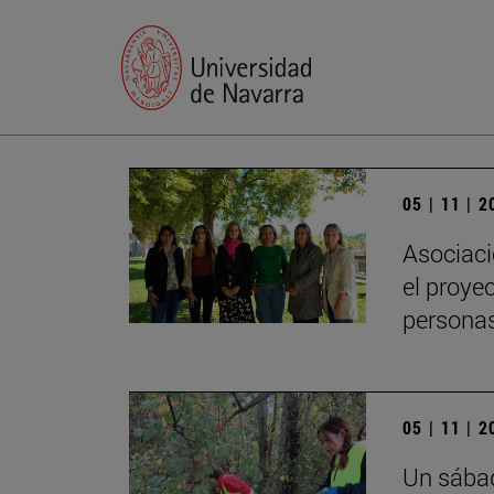
05 | 11 | 
Asociaci
el proye
persona
05 | 11 | 
Un sábad