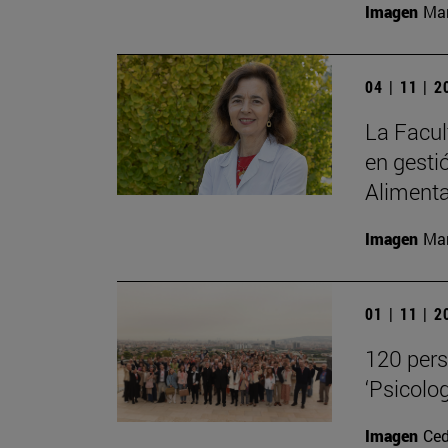
Imagen
Man
04 | 11 | 
La Facul
en gesti
Alimenta
Imagen
Man
01 | 11 | 
120 pers
‘Psicolog
Imagen
Ced