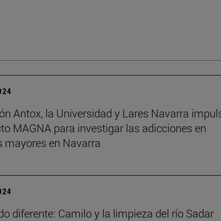
2024
ón Antox, la Universidad y Lares Navarra impul
cto MAGNA para investigar las adicciones en
s mayores en Navarra
2024
o diferente: Camilo y la limpieza del río Sadar