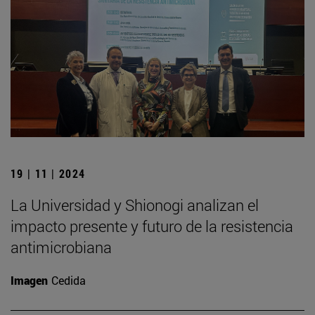
19 | 11 | 2024
La Universidad y Shionogi analizan el
impacto presente y futuro de la resistencia
antimicrobiana
Imagen
Cedida