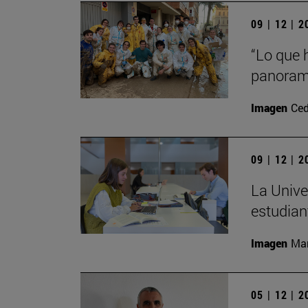
09 | 12 | 
“Lo que 
panorama
Imagen
Ced
09 | 12 | 
La Unive
estudian
Imagen
Man
05 | 12 | 