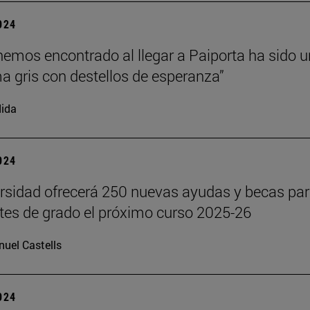
2024
hemos encontrado al llegar a Paiporta ha sido u
 gris con destellos de esperanza”
ida
2024
rsidad ofrecerá 250 nuevas ayudas y becas pa
tes de grado el próximo curso 2025-26
uel Castells
2024