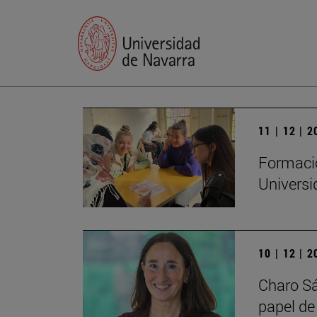
11 | 12 | 
Formació
Universi
10 | 12 | 
Charo Sá
papel de 