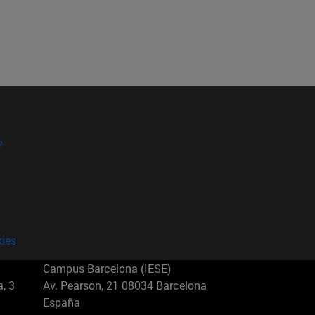
?
kies
Campus Barcelona (IESE)
, 3
Av. Pearson, 21 08034 Barcelona
España