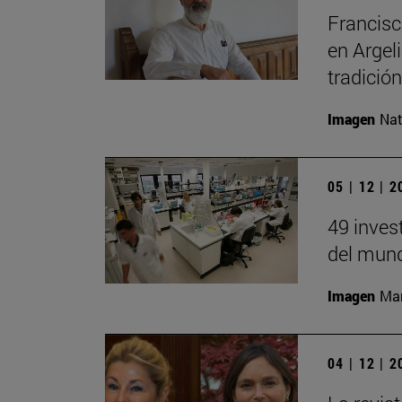
Francisc
en Argel
tradición
Imagen
Nat
05 | 12 | 
49 inves
del mund
Imagen
Man
04 | 12 | 