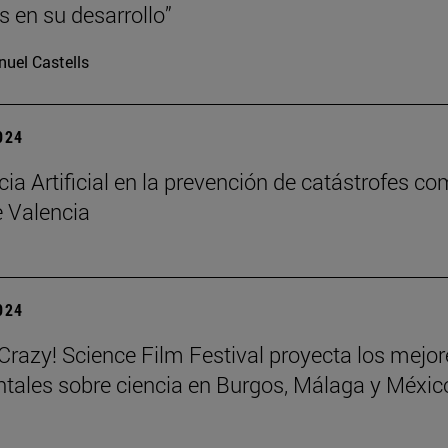
s en su desarrollo”
uel Castells
2024
cia Artificial en la prevención de catástrofes co
 Valencia
2024
azy! Science Film Festival proyecta los mejor
ales sobre ciencia en Burgos, Málaga y Méxic