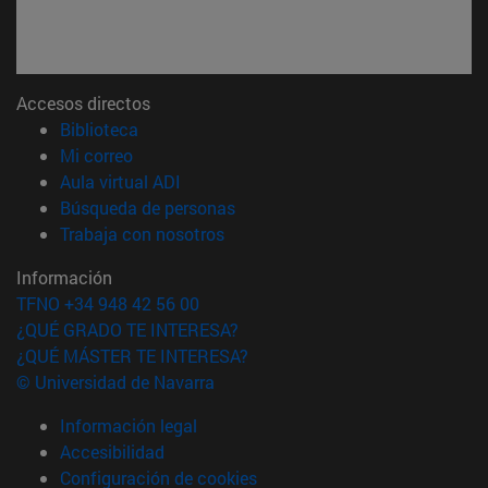
Accesos directos
(abre en nueva ventana)
Biblioteca
(abre en nueva ventana)
Mi correo
(abre en nueva ventana)
Aula virtual ADI
(abre en nueva ventana)
Búsqueda de personas
(abre en nueva ventana)
Trabaja con nosotros
Información
TFNO +34 948 42 56 00
¿QUÉ GRADO TE INTERESA?
¿QUÉ MÁSTER TE INTERESA?
© Universidad de Navarra
Información legal
Accesibilidad
Configuración de cookies