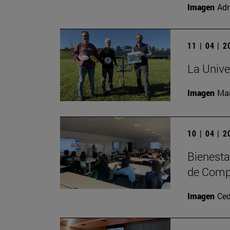
Imagen
Adr
11 | 04 | 
La Unive
Imagen
Man
10 | 04 | 
Bienesta
de Comp
Imagen
Ced