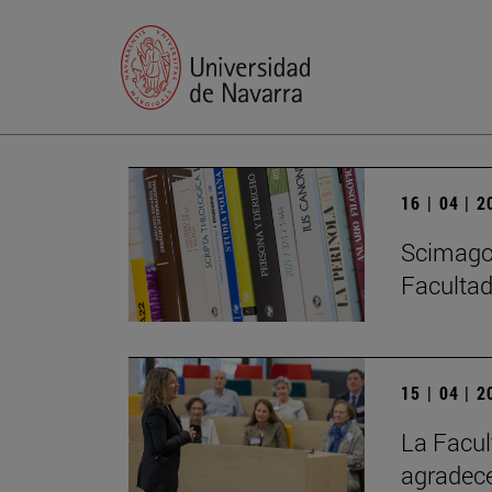
16 | 04 | 
Scimago 
Facultad
15 | 04 | 
La Facul
agradece