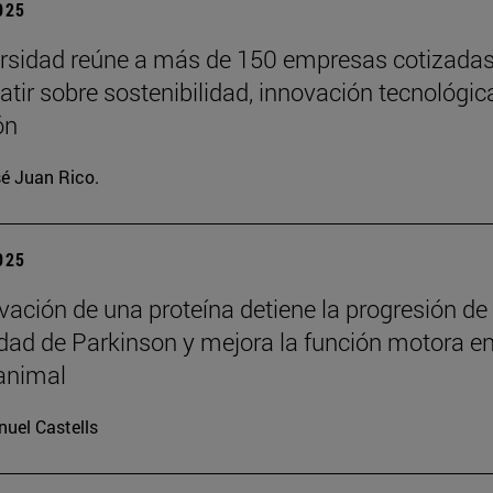
2025
rsidad reúne a más de 150 empresas cotizada
atir sobre sostenibilidad, innovación tecnológic
ón
é Juan Rico.
2025
ivación de una proteína detiene la progresión de
ad de Parkinson y mejora la función motora e
animal
uel Castells