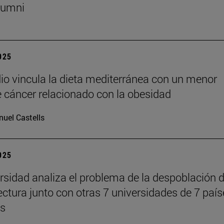
lumni
2025
io vincula la dieta mediterránea con un menor
e cáncer relacionado con la obesidad
uel Castells
2025
rsidad analiza el problema de la despoblación 
tectura junto con otras 7 universidades de 7 paí
es