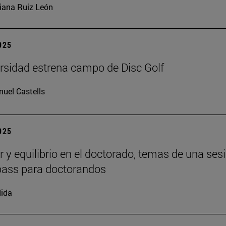
iana Ruiz León
2025
rsidad estrena campo de Disc Golf
uel Castells
2025
r y equilibrio en el doctorado, temas de una ses
ass para doctorandos
ida