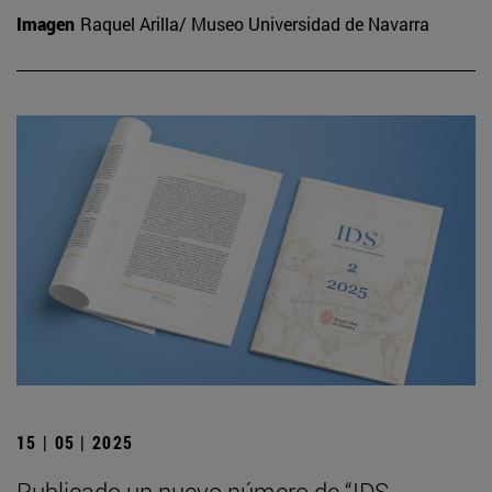
Imagen
Raquel Arilla/ Museo Universidad de Navarra
15 | 05 | 2025
Publicado un nuevo número de “IDS.