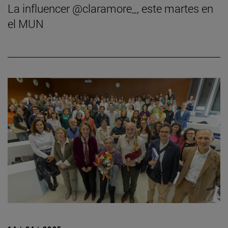
La influencer @claramore_, este martes en
el MUN