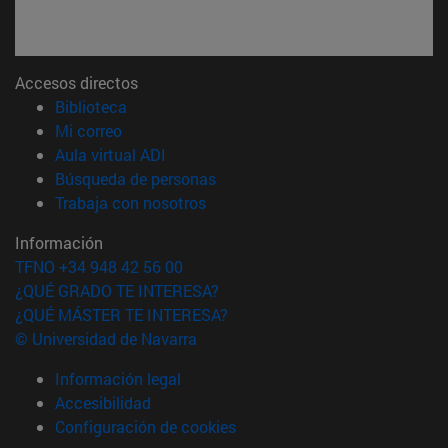
Accesos directos
(abre en nueva ventana)
Biblioteca
(abre en nueva ventana)
Mi correo
(abre en nueva ventana)
Aula virtual ADI
(abre en nueva ventana)
Búsqueda de personas
(abre en nueva ventana)
Trabaja con nosotros
Información
TFNO +34 948 42 56 00
¿QUÉ GRADO TE INTERESA?
¿QUÉ MÁSTER TE INTERESA?
© Universidad de Navarra
Información legal
Accesibilidad
Configuración de cookies