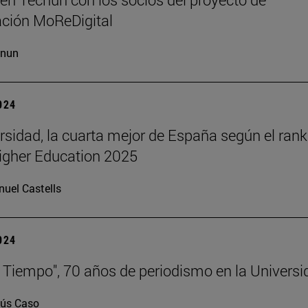
ación MoReDigital
cnun
2024
rsidad, la cuarta mejor de España según el rank
igher Education 2025
uel Castells
2024
 Tiempo", 70 años de periodismo en la Universi
ús Caso