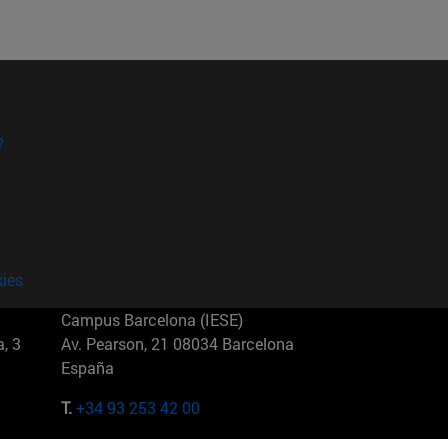
?
kies
Campus Barcelona (IESE)
, 3
Av. Pearson, 21 08034 Barcelona
España
T.
+34 93 253 42 00
Campus Sao Paulo (IESE)