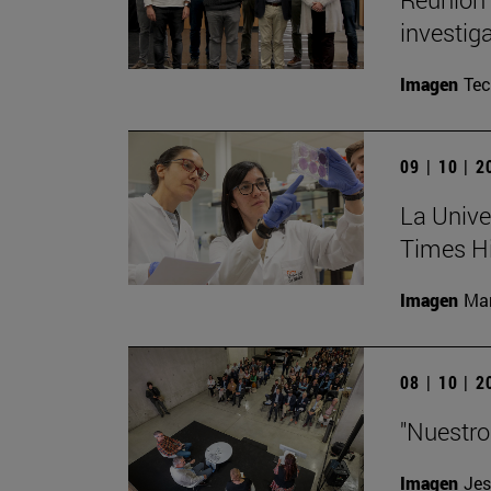
investig
Imagen
Te
09 | 10 | 
La Unive
Times H
Imagen
Man
08 | 10 | 
"Nuestro
Imagen
Jes