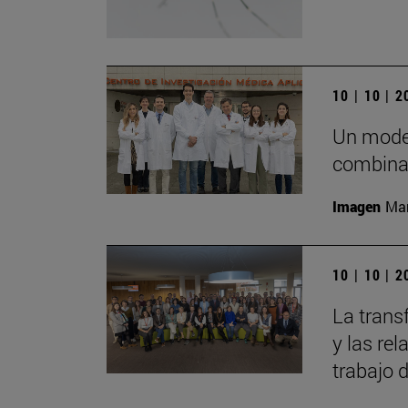
10 | 10 | 
Un model
combinac
Imagen
Man
10 | 10 | 
La trans
y las rel
trabajo 