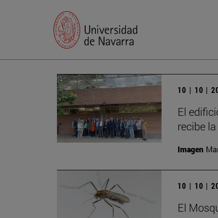
10 | 10 | 
El edific
recibe l
Imagen
Man
10 | 10 | 
El Mosqu