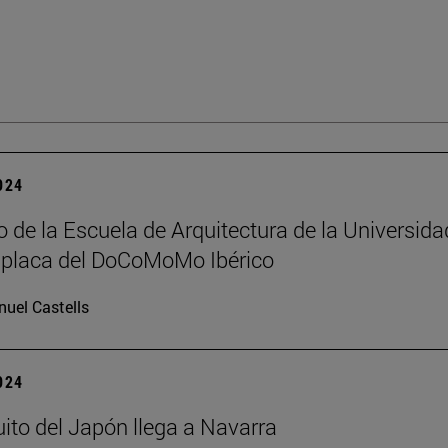
2024
io de la Escuela de Arquitectura de la Universida
a placa del DoCoMoMo Ibérico
uel Castells
2024
ito del Japón llega a Navarra