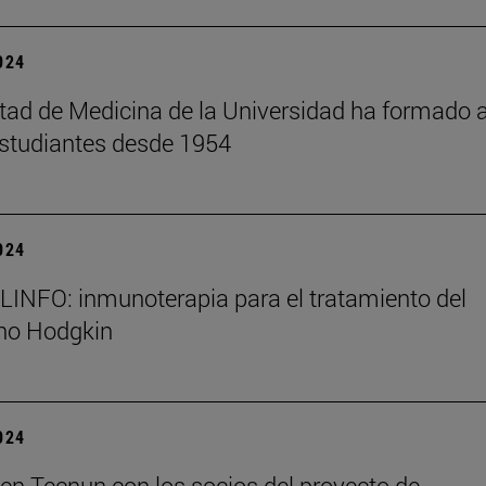
2024
tad de Medicina de la Universidad ha formado 
studiantes desde 1954
2024
NFO: inmunoterapia para el tratamiento del
 no Hodgkin
2024
en Tecnun con los socios del proyecto de