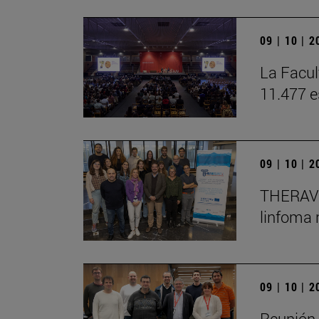
09 | 10 | 
La Facul
11.477 e
09 | 10 | 
THERAVLI
linfoma
09 | 10 | 
Reunión 