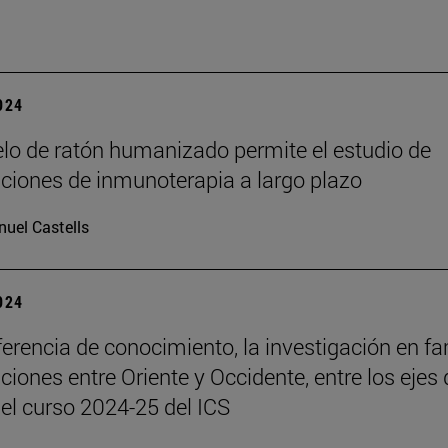
2024
o de ratón humanizado permite el estudio de
iones de inmunoterapia a largo plazo
uel Castells
2024
ferencia de conocimiento, la investigación en fa
aciones entre Oriente y Occidente, entre los ejes 
del curso 2024-25 del ICS