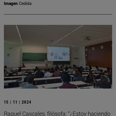
Imagen
Cedida
15 | 11 | 2024
Raquel Cascales, filósofa: “¿Estoy haciendo