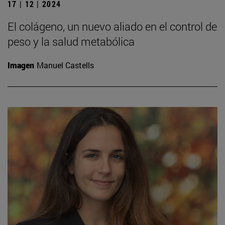
17 | 12 | 2024
El colágeno, un nuevo aliado en el control de
peso y la salud metabólica
Imagen
Manuel Castells