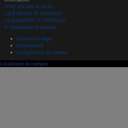
TFNO +34 948 42 56 00
¿QUÉ GRADO TE INTERESA?
¿QUÉ MÁSTER TE INTERESA?
© Universidad de Navarra
Información legal
Accesibilidad
Configuración de cookies
Localizador de campus