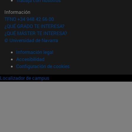
Trabaja con nosotros
Información
TFNO +34 948 42 56 00
¿QUÉ GRADO TE INTERESA?
¿QUÉ MÁSTER TE INTERESA?
© Universidad de Navarra
Información legal
Accesibilidad
Configuración de cookies
Localizador de campus